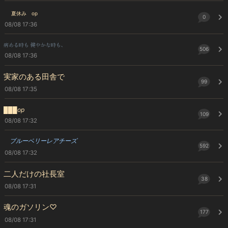
夏休み op
0
08/08 17:36
病める時も 健やかな時も､
506
08/08 17:36
実家のある田舎で
99
08/08 17:35
███op
109
08/08 17:32
ブルーベリーレアチーズ
592
08/08 17:32
二人だけの社長室
38
08/08 17:31
魂のガソリン♡
177
08/08 17:31