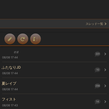
スレッド一覧
密通
201
08/08 17:44
ふたなりJD
10
08/08 17:44
夏レイプ
256
08/08 17:44
フィスト
14
08/08 17:43