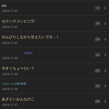
鍵無
71
08/08 17:42
セクハラコンビニ♡
49
08/08 17:42
のんびりしながら甘えたいです…！
735
08/08 17:42
rabbit
45
08/08 17:39
今すぐちょーだい？
225
08/08 17:39
りなちゃん＆颯太部屋
125
08/08 17:38
あざといおんなのこ
225
08/08 17:37