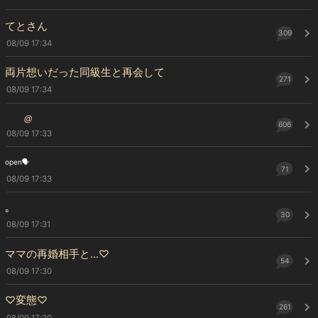
てとさん
309
08/09 17:34
両片想いだった同級生と再会して
271
08/09 17:34
@
606
08/09 17:33
open🗣
71
08/09 17:33
｡
30
08/09 17:31
ママの再婚相手と...♡
54
08/09 17:30
♡変態♡
261
08/09 17:20