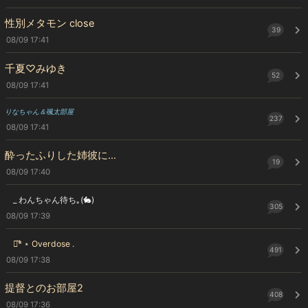
性別メタモン close
39
08/09 17:41
千夏♡みゆき
52
08/09 17:41
りなちゃん＆颯太部屋
237
08/09 17:41
酔ったふりした姉彼に…
19
08/09 17:40
_ わんちゃん待ち｡(🐇)
305
08/09 17:39
⋆͛*͛ ⋆ Overdose .
491
08/09 17:38
提督とのお部屋2
408
08/09 17:36