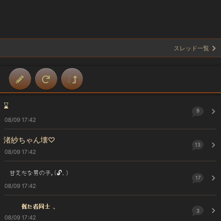
スレッド一覧
⌛️
9
08/09 17:42
渚紗ちゃん壊♡
13
08/09 17:42
甘えたな男の子｡(🔓️.)
17
08/09 17:42
似た者同士 ､
3
08/09 17:42